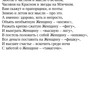
Часовня на Красном и звезды на Млечном.
Вам скажут и прапорщики, и поэты:
Зимою и летом все мысли – про это.
А именно: здорово, хоть и непросто,
Объять необъятную Женщину – «космос»,
Разжать крепко сжатую Женщину – «фигу»,
И выиграть Женщину – «высшую – лигу»,
В постель положить с собой Женщину – «книжку»,
Все деньги поставить на Женщину – «фишку»,
И высшее счастье – вскочить среди ночи
С заботой о Женщине – «тамагочи».