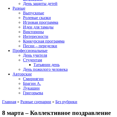
День защиты детей
Разные
Выпускные
Ролевые сказки
Игровая программа
Идеи для тамады
Викторины
Интересности
Конкурсная программа
Песни – переделки
Профессиональные
День учителя
Студентам
Татьянин день
День пожилого человека
Авторские
Смирнягин
Брагин А.
Лукашин
Григорьева
Главная
»
Разные сценарии
»
Без рубрики
8 марта – Коллективное поздравление