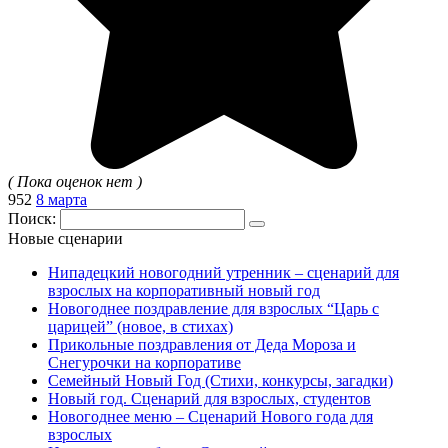
( Пока оценок нет )
952
8 марта
Поиск:
Новые сценарии
Нипадецкий новогодний утренник – сценарий для
взрослых на корпоративный новый год
Новогоднее поздравление для взрослых “Царь с
царицей” (новое, в стихах)
Прикольные поздравления от Деда Мороза и
Снегурочки на корпоративе
Семейный Новый Год (Стихи, конкурсы, загадки)
Новый год. Сценарий для взрослых, студентов
Новогоднее меню – Сценарий Нового года для
взрослых