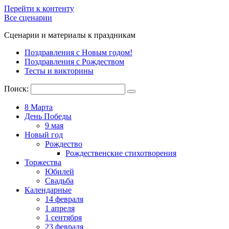
Перейти к контенту
Все сценарии
Сценарии и материалы к праздникам
Поздравления с Новым годом!
Поздравления с Рождеством
Тесты и викторины
Поиск:
8 Марта
День Победы
9 мая
Новый год
Рождество
Рождественские стихотворения
Торжества
Юбилей
Свадьба
Календарные
14 февраля
1 апреля
1 сентября
23 февраля