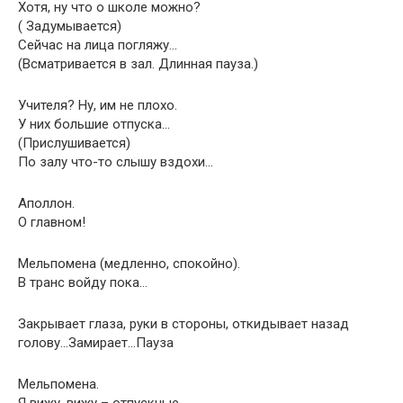
Хотя, ну что о школе можно?
( Задумывается)
Сейчас на лица погляжу…
(Всматривается в зал. Длинная пауза.)
Учителя? Ну, им не плохо.
У них большие отпуска…
(Прислушивается)
По залу что-то слышу вздохи…
Аполлон.
О главном!
Мельпомена (медленно, спокойно).
В транс войду пока…
Закрывает глаза, руки в стороны, откидывает назад
голову…Замирает…Пауза
Мельпомена.