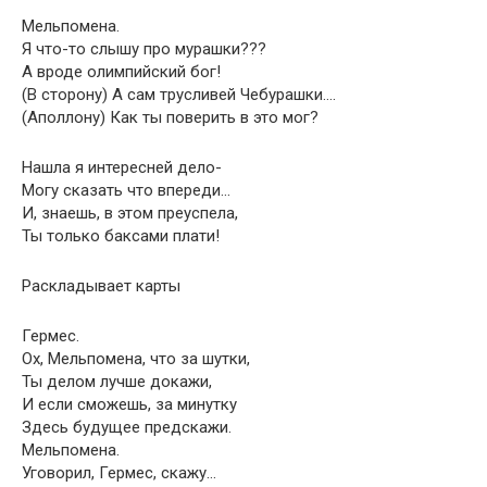
Мельпомена.
Я что-то слышу про мурашки???
А вроде олимпийский бог!
(В сторону) А сам трусливей Чебурашки….
(Аполлону) Как ты поверить в это мог?
Нашла я интересней дело-
Могу сказать что впереди…
И, знаешь, в этом преуспела,
Ты только баксами плати!
Раскладывает карты
Гермес.
Ох, Мельпомена, что за шутки,
Ты делом лучше докажи,
И если сможешь, за минутку
Здесь будущее предскажи.
Мельпомена.
Уговорил, Гермес, скажу…