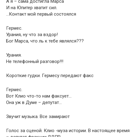
А я – сама достигла Марса
И на Юпитер хватит сил.
…Контакт мой первый состоялся
Гермес.
Урания, ну что за вздор!
Бог Марса, что ль к тебе являлся???
Урания.
Не телефонный разговор!!!
Короткие гудки. Гермесу передают факс
Гермес.
Вот Клио что-то нам факсует…
Она уж в Думе – депутат…
Звучит музыка. Все замирают
Голос за сценой. Клио -муза истории. В настоящее время