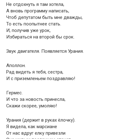
Не отдохнуть я там хотела,
А вновь программу написать,
Чтоб депутатом быть мне дважды,
То есть поопытнее стать.
И, получив уже урок,
Избираться на второй бы срок.
Звук двигателя. Появляется Урания.
Аполлон.
Рад видеть я тебя, сестра,
И с приземленьем поздравляю!
Гермес.
И что за новость принесла,
Скажи скорее, умоляю!
Урания (держит в руках ёлочку).
Я видела, как марсиане
От нас вдруг елку привезли