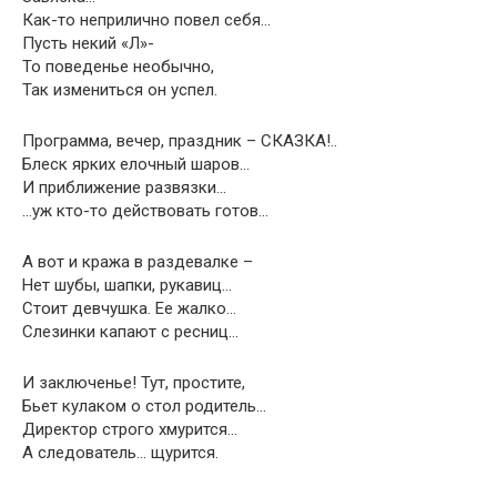
Как-то неприлично повел себя…
Пусть некий «Л»-
То поведенье необычно,
Так измениться он успел.
Программа, вечер, праздник – СКАЗКА!..
Блеск ярких елочный шаров…
И приближение развязки…
…уж кто-то действовать готов…
А вот и кража в раздевалке –
Нет шубы, шапки, рукавиц…
Стоит девчушка. Ее жалко…
Слезинки капают с ресниц…
И заключенье! Тут, простите,
Бьет кулаком о стол родитель…
Директор строго хмурится…
А следователь… щурится.