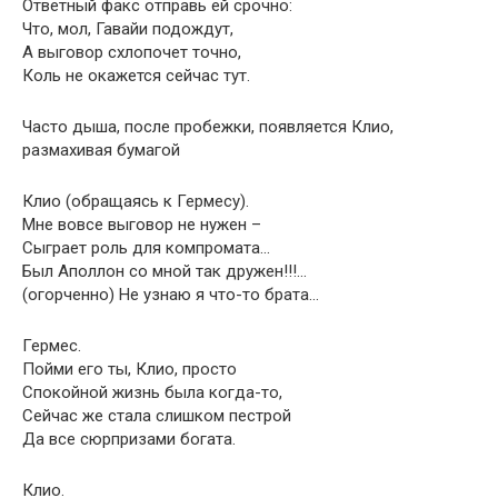
Ответный факс отправь ей срочно:
Что, мол, Гавайи подождут,
А выговор схлопочет точно,
Коль не окажется сейчас тут.
Часто дыша, после пробежки, появляется Клио,
размахивая бумагой
Клио (обращаясь к Гермесу).
Мне вовсе выговор не нужен –
Сыграет роль для компромата…
Был Аполлон со мной так дружен!!!…
(огорченно) Не узнаю я что-то брата…
Гермес.
Пойми его ты, Клио, просто
Спокойной жизнь была когда-то,
Сейчас же стала слишком пестрой
Да все сюрпризами богата.
Клио.