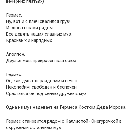
вечерних платьях)
Гермес.
Ну, вот и с плеч свалился груз!
И снова с нами рядом
Все девять наших славных муз,
Красивых и нарядных.
Аполлон.
Друзья мои, прекрасен наш союз!
Гермес.
Он, как душа, неразделим и вечен-
Неколебим, свободен и беспечен
Срастался он под сенью дружных муз.
Одна из муз надевает на Гермеса Костюм Деда Мороза.
Гермес становится рядом с Каллиопой- Снегурочкой в
окружении остальных муз.