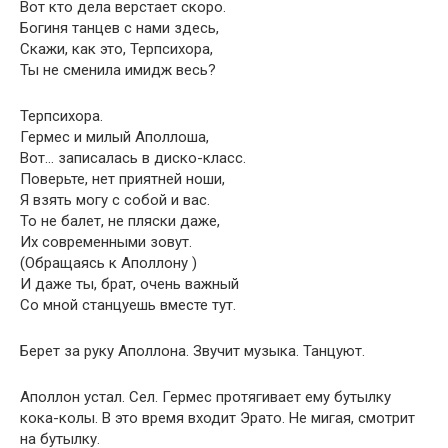
Вот кто дела верстает скоро.
Богиня танцев с нами здесь,
Скажи, как это, Терпсихора,
Ты не сменила имидж весь?
Терпсихора.
Гермес и милый Аполлоша,
Вот… записалась в диско-класс.
Поверьте, нет приятней ноши,
Я взять могу с собой и вас.
То не балет, не пляски даже,
Их современными зовут.
(Обращаясь к Аполлону )
И даже ты, брат, очень важный
Со мной станцуешь вместе тут.
Берет за руку Аполлона. Звучит музыка. Танцуют.
Аполлон устал. Сел. Гермес протягивает ему бутылку
кока-колы. В это время входит Эрато. Не мигая, смотрит
на бутылку.