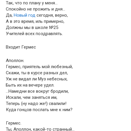
Так, что по плану у меня…
Спокойно не прожить и дня…
Да,
Новый год
сегодня, верно,
А в это время, иль примерно,
Должны мы в школе №25
Учителей всех поздравлять.
Входит Гермес
Аполлон.
Гермес, приятель мой любезный,
Скажи, ты в курсе разных дел,
Уж не видал ли Муз небесных,
Быть их на вечере удел.
…Намедни все вокруг бродили,
Искали, чем заняться им,
Теперь (ну надо же!) свалили!
Куда гонцов послать мне к ним?
Гермес.
Ты, Аполлон, какой-то странный…