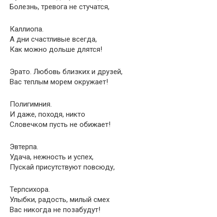
Болезнь, тревога не стучатся,
Каллиопа.
А дни счастливые всегда,
Как можно дольше длятся!
Эрато. Любовь близких и друзей,
Вас теплым морем окружает!
Полигимния.
И даже, походя, никто
Словечком пусть не обижает!
Эвтерпа.
Удача, нежность и успех,
Пускай присутствуют повсюду,
Терпсихора.
Улыбки, радость, милый смех
Вас никогда не позабудут!