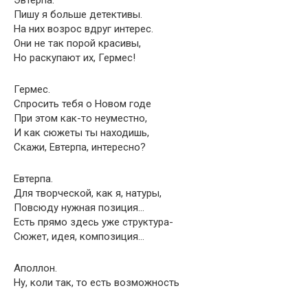
Эвтерпа.
Пишу я больше детективы.
На них возрос вдруг интерес.
Они не так порой красивы,
Но раскупают их, Гермес!
Гермес.
Спросить тебя о Новом годе
При этом как-то неуместно,
И как сюжеты ты находишь,
Скажи, Евтерпа, интересно?
Евтерпа.
Для творческой, как я, натуры,
Повсюду нужная позиция…
Есть прямо здесь уже структура-
Сюжет, идея, композиция…
Аполлон.
Ну, коли так, то есть возможность