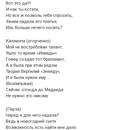
Вот это да!!!
И как ты кстати,
Но все ж позволь тебя спросить,
Зачем надела это платье,
Иль больше нечего носить?
Каллиопа (огорченно).
Мой не востребован талант,
Ушло то время «Илиады».
Гомер создал тот бриллиант,
А я была при этом рядом.
Творил Вергилий «Энеиду»,
И я была нужна ему…..
(Всхлипывая)
Сейчас отсюда до Мадрида
Не нужно это никому.
(Пауза)
Наряд я для чего надела?
Ведь в новогодней суете
Возможность есть найти мне дело