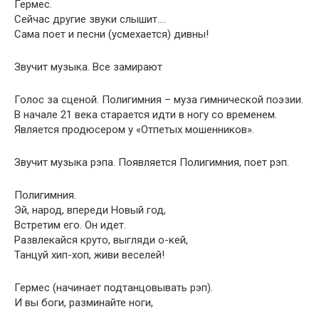
Гермес.
Сейчас другие звуки слышит….
Сама поет и песни (усмехается) дивны!
Звучит музыка. Все замирают
Голос за сценой. Полигимния – муза гимнической поэзии.
В начале 21 века старается идти в ногу со временем.
Является продюсером у «Отпетых мошенников».
Звучит музыка рэпа. Появляется Полигимния, поет рэп.
Полигимния.
Эй, народ, впереди Новый год,
Встретим его. Он идет.
Развлекайся круто, выгляди о-кей,
Танцуй хип-хоп, живи веселей!
Гермес (начинает подтанцовывать рэп).
И вы боги, разминайте ноги,