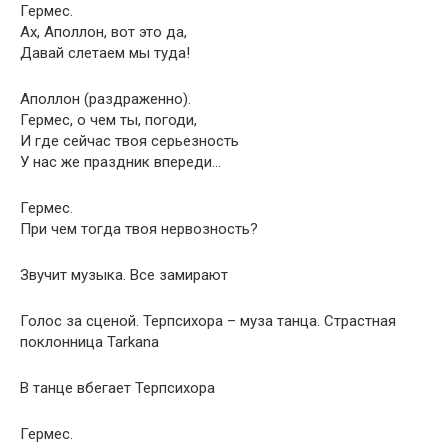
Гермес.
Ах, Аполлон, вот это да,
Давай слетаем мы туда!
Аполлон (раздраженно).
Гермес, о чем ты, погоди,
И где сейчас твоя серьезность
У нас же праздник впереди…
Гермес.
При чем тогда твоя нервозность?
Звучит музыка. Все замирают
Голос за сценой. Терпсихора – муза танца. Страстная
поклонница Tarkana
В танце вбегает Терпсихора
Гермес.