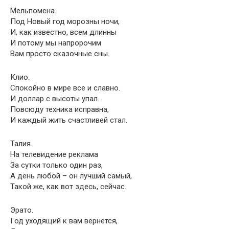
Мельпомена.
Под Новый год морозны ночи,
И, как известно, всем длинны
И потому мы напророчим
Вам просто сказочные сны.
Клио.
Спокойно в мире все и славно.
И доллар с высоты упал.
Повсюду техника исправна,
И каждый жить счастливей стал.
Талия.
На телевидение реклама
За сутки только один раз,
А день любой – он лучший самый,
Такой же, как вот здесь, сейчас.
Эрато.
Год уходящий к вам вернется,