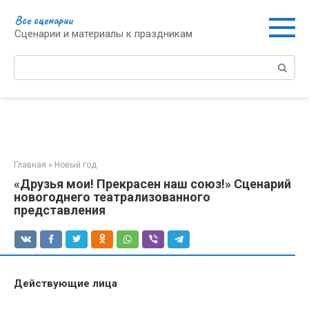
Перейти
Все сценарии
к
Сценарии и материалы к праздникам
контенту
Поиск:
Главная
»
Новый год
«Друзья мои! Прекрасен наш союз!» Сценарий
новогоднего театрализованного
представления
Действующие лица