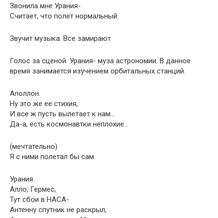
Звонила мне Урания-
Считает, что полет нормальный.
Звучит музыка. Все замирают
Голос за сценой. Урания- муза астрономии. В данное
время занимается изучением орбитальных станций.
Аполлон.
Ну это же ее стихия,
И все ж пусть вылетает к нам…
Да-а, есть космонавтки неплохие…
(мечтательно)
Я с ними полетал бы сам.
Урания.
Алло, Гермес,
Тут сбои в НАСА-
Антенну спутник не раскрыл,