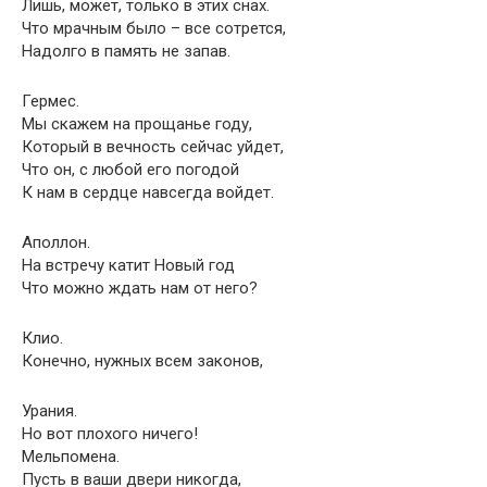
Лишь, может, только в этих снах.
Что мрачным было – все сотрется,
Надолго в память не запав.
Гермес.
Мы скажем на прощанье году,
Который в вечность сейчас уйдет,
Что он, с любой его погодой
К нам в сердце навсегда войдет.
Аполлон.
На встречу катит Новый год
Что можно ждать нам от него?
Клио.
Конечно, нужных всем законов,
Урания.
Но вот плохого ничего!
Мельпомена.
Пусть в ваши двери никогда,