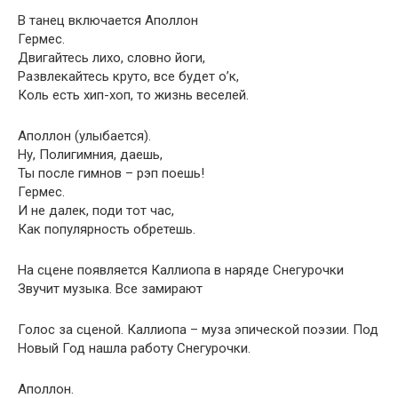
В танец включается Аполлон
Гермес.
Двигайтесь лихо, словно йоги,
Развлекайтесь круто, все будет о’к,
Коль есть хип-хоп, то жизнь веселей.
Аполлон (улыбается).
Ну, Полигимния, даешь,
Ты после гимнов – рэп поешь!
Гермес.
И не далек, поди тот час,
Как популярность обретешь.
На сцене появляется Каллиопа в наряде Снегурочки
Звучит музыка. Все замирают
Голос за сценой. Каллиопа – муза эпической поэзии. Под
Новый Год нашла работу Снегурочки.
Аполлон.