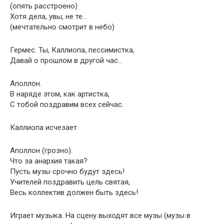
(опять расстроено)
Хотя дела, увы, не те…
(мечтательно смотрит в небо)
Гермес. Ты, Каллиопа, пессимистка,
Давай о прошлом в другой час…
Аполлон.
В наряде этом, как артистка,
С тобой поздравим всех сейчас.
Каллиопа исчезает
Аполлон (грозно).
Что за анархия такая?
Пусть музы срочно будут здесь!
Учителей поздравить цель святая,
Весь коллектив должен быть здесь!
Играет музыка. На сцену выходят все музы (музы в