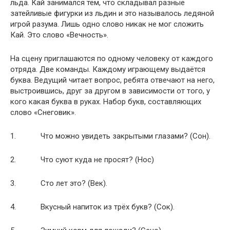
льда. Кай занимался тем, что складывал разные
затейливые фигурки из льдин и это называлось ледяной
игрой разума. Лишь одно слово никак не мог сложить
Кай. Это слово «Вечность».
На сцену приглашаются по одному человеку от каждого
отряда. Две команды. Каждому играющему выдаётся
буква. Ведущий читает вопрос, ребята отвечают на него,
выстроившись, друг за другом в зависимости от того, у
кого какая буква в руках. Набор букв, составляющих
слово «Снеговик».
1. Что можно увидеть закрытыми глазами? (Сон).
2. Что суют куда не просят? (Нос)
3. Сто лет это? (Век).
4. Вкусный напиток из трёх букв? (Сок).