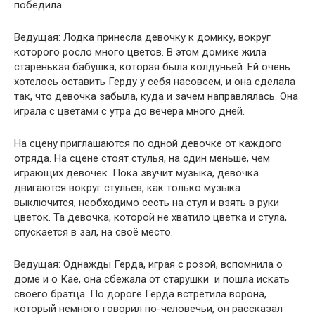
победила.
Ведущая: Лодка принесла девочку к домику, вокруг
которого росло много цветов. В этом домике жила
старенькая бабушка, которая была колдуньей. Ей очень
хотелось оставить Герду у себя насовсем, и она сделала
так, что девочка забыла, куда и зачем направлялась. Она
играла с цветами с утра до вечера много дней.
На сцену приглашаются по одной девочке от каждого
отряда. На сцене стоят стулья, на один меньше, чем
играющих девочек. Пока звучит музыка, девочка
двигаются вокруг стульев, как только музыка
выключится, необходимо сесть на стул и взять в руки
цветок. Та девочка, которой не хватило цветка и стула,
спускается в зал, на своё место.
Ведущая: Однажды Герда, играя с розой, вспомнила о
доме и о Кае, она сбежала от старушки и пошла искать
своего братца. По дороге Герда встретила ворона,
который немного говорил по-человечьи, он рассказал