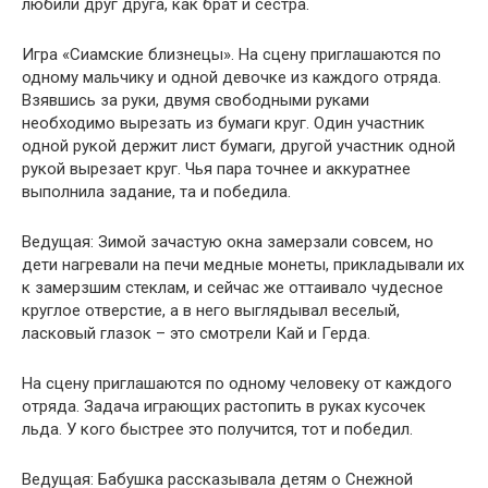
любили друг друга, как брат и сестра.
Игра «Сиамские близнецы». На сцену приглашаются по
одному мальчику и одной девочке из каждого отряда.
Взявшись за руки, двумя свободными руками
необходимо вырезать из бумаги круг. Один участник
одной рукой держит лист бумаги, другой участник одной
рукой вырезает круг. Чья пара точнее и аккуратнее
выполнила задание, та и победила.
Ведущая: Зимой зачастую окна замерзали совсем, но
дети нагревали на печи медные монеты, прикладывали их
к замерзшим стеклам, и сейчас же оттаивало чудесное
круглое отверстие, а в него выглядывал веселый,
ласковый глазок – это смотрели Кай и Герда.
На сцену приглашаются по одному человеку от каждого
отряда. Задача играющих растопить в руках кусочек
льда. У кого быстрее это получится, тот и победил.
Ведущая: Бабушка рассказывала детям о Снежной