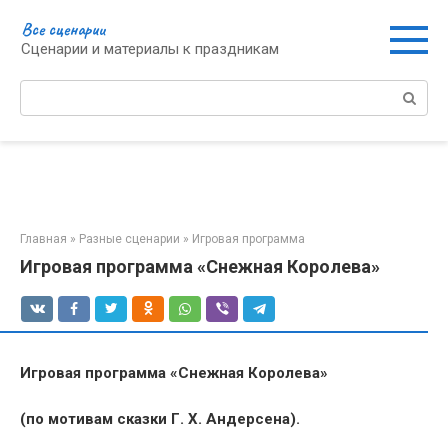
Перейти
Все сценарии
к
Сценарии и материалы к праздникам
контенту
Поиск:
Главная
»
Разные сценарии
»
Игровая программа
Игровая программа «Снежная Королева»
Игровая программа «Снежная Королева»
(по мотивам сказки Г. Х. Андерсена).