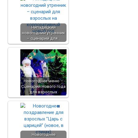
Нипадецкий
новогодний утренник
– сценарий для…
Новогоднее меню –
Сценарий Нового года
для взрослых
Новогоднее