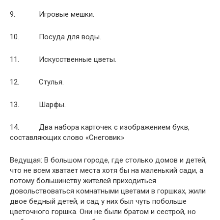
9. Игровые мешки.
10. Посуда для воды.
11. Искусственные цветы.
12. Стулья.
13. Шарфы.
14. Два набора карточек с изображением букв,
составляющих слово «Снеговик»
Ведущая: В большом городе, где столько домов и детей,
что не всем хватает места хотя бы на маленький сади, а
потому большинству жителей приходиться
довольствоваться комнатными цветами в горшках, жили
двое бедный детей, и сад у них был чуть побольше
цветочного горшка. Они не были братом и сестрой, но