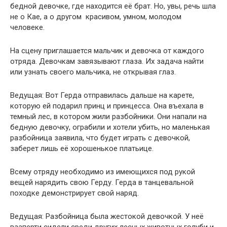
бедной девочке, где находится её брат. Но, увы, речь шла
не о Кае, а о другом красивом, умном, молодом
человеке.
На сцену приглашается мальчик и девочка от каждого
отряда. Девочкам завязывают глаза. Их задача найти
или узнать своего мальчика, не открывая глаз.
Ведущая: Вот Герда отправилась дальше на карете,
которую ей подарил принц и принцесса. Она въехала в
темный лес, в котором жили разбойники. Они напали на
бедную девочку, ограбили и хотели убить, но маленькая
разбойница заявила, что будет играть с девочкой,
заберет лишь её хорошенькое платьице.
Всему отряду необходимо из имеющихся под рукой
вещей нарядить свою Герду. Герда в танцевальной
походке демонстрирует свой наряд.
Ведущая: Разбойница была жестокой девочкой. У неё