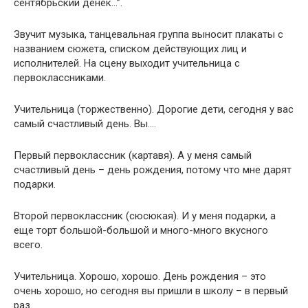
сентябрьский денек…”.
Звучит музыка, танцевальная группа выносит плакаты с
названием сюжета, списком действующих лиц и
исполнителей. На сцену выходит учительница с
первоклассниками.
Учительница (торжественно). Дорогие дети, сегодня у вас
самый счастливый день. Вы….
Первый первоклассник (картавя). А у меня самый
счастливый день – день рождения, потому что мне дарят
подарки.
Второй первоклассник (сюсюкая). И у меня подарки, а
еще торт большой-большой и много-много вкусного
всего.
Учительница. Хорошо, хорошо. День рождения – это
очень хорошо, но сегодня вы пришли в школу – в первый
раз.