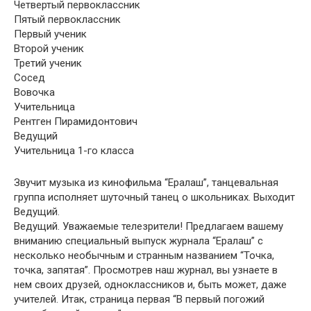
Четвертый первоклассник
Пятый первоклассник
Первый ученик
Второй ученик
Третий ученик
Сосед
Вовочка
Учительница
Рентген Пирамидонтович
Ведущий
Учительница 1-го класса
Звучит музыка из кинофильма “Ералаш”, танцевальная
группа исполняет шуточный танец о школьниках. Выходит
Ведущий.
Ведущий. Уважаемые телезрители! Предлагаем вашему
вниманию специальный выпуск журнала “Ералаш” с
несколько необычным и странным названием “Точка,
точка, запятая”. Просмотрев наш журнал, вы узнаете в
нем своих друзей, одноклассников и, быть может, даже
учителей. Итак, страница первая “В первый погожий