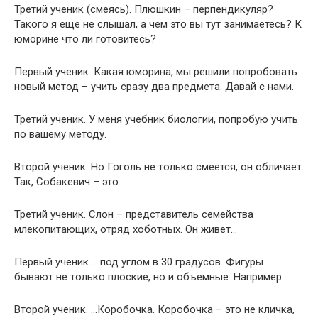
Третий ученик (смеясь). Плюшкин – перпендикуляр?
Такого я еще не слышал, а чем это вы тут занимаетесь? К
юморине что ли готовитесь?
Первый ученик. Какая юморина, мы решили попробовать
новый метод – учить сразу два предмета. Давай с нами.
Третий ученик. У меня учебник биологии, попробую учить
по вашему методу.
Второй ученик. Но Гоголь не только смеется, он обличает.
Так, Собакевич – это…
Третий ученик. Слон – представитель семейства
млекопитающих, отряд хоботных. Он живет…
Первый ученик. …под углом в 30 градусов. Фигуры
бывают не только плоские, но и объемные. Например:
Второй ученик. …Коробочка. Коробочка – это не кличка,