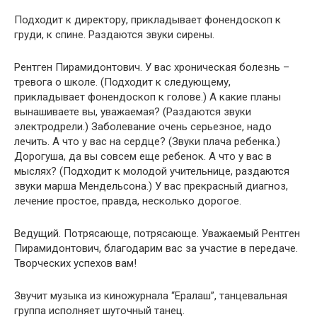
Подходит к директору, прикладывает фонендоскоп к
груди, к спине. Раздаются звуки сирены.
Рентген Пирамидонтович. У вас хроническая болезнь –
тревога о школе. (Подходит к следующему,
прикладывает фонендоскоп к голове.) А какие планы
вынашиваете вы, уважаемая? (Раздаются звуки
электродрели.) Заболевание очень серьезное, надо
лечить. А что у вас на сердце? (Звуки плача ребенка.)
Дорогуша, да вы совсем еще ребенок. А что у вас в
мыслях? (Подходит к молодой учительнице, раздаются
звуки марша Мендельсона.) У вас прекрасный диагноз,
лечение простое, правда, несколько дорогое.
Ведущий. Потрясающе, потрясающе. Уважаемый Рентген
Пирамидонтович, благодарим вас за участие в передаче.
Творческих успехов вам!
Звучит музыка из киножурнала “Ералаш”, танцевальная
группа исполняет шуточный танец.