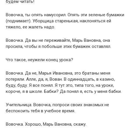
будем читать!
Вовочка, ты опять намусорил. Опять эти зеленые бумажки
(поднимает). Уборщица старенькая, наклоняться ей
тяжело, ее жалеть надо.
Вовочка. Да вы не переживайте, Марь Вановна, она
просила, чтобы я побольше этих бумажек оставлял.
Что такое, неужели конец урока?
Вовочка. Да не, Марья Ивановна, это братаны меня
потеряли. Алле, да, я, Вован. В одиннадцать, в казино,
буду, буду. Я все понял. Я тут это, типа того, на уроке,
короче, я в школе. Бабки? Да понял я, есть у меня бабки.
Учительница. Вовочка, попроси своих знакомых не
беспокоить тебя в учебное время.
Вовочка. Хорошо, Марь Вановна, скажу.