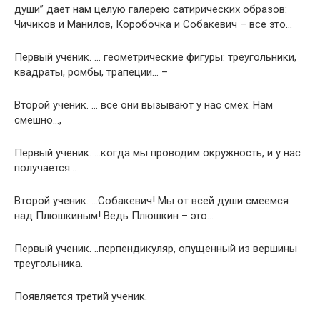
души” дает нам целую галерею сатирических образов:
Чичиков и Манилов, Коробочка и Собакевич – все это…
Первый ученик. … геометрические фигуры: треугольники,
квадраты, ромбы, трапеции… –
Второй ученик. … все они вызывают у нас смех. Нам
смешно…,
Первый ученик. …когда мы проводим окружность, и у нас
получается…
Второй ученик. …Собакевич! Мы от всей души смеемся
над Плюшкиным! Ведь Плюшкин – это…
Первый ученик. ..перпендикуляр, опущенный из вершины
треугольника.
Появляется третий ученик.