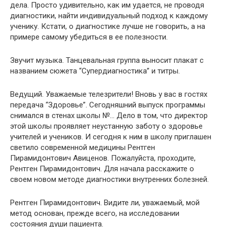
дела. Просто удивительно, как им удается, не проводя
диагностики, найти индивидуальный подход к каждому
ученику. Кстати, о диагностике лучше не говорить, а на
примере самому убедиться в ее полезности.
Звучит музыка. Танцевальная группа выносит плакат с
названием сюжета “Супердиагностика” и титры.
Ведущий. Уважаемые телезрители! Вновь у вас в гостях
передача “Здоровье”. Сегодняшний выпуск программы
снимался в стенах школы №… Дело в том, что директор
этой школы проявляет неустанную заботу о здоровье
учителей и учеников. И сегодня к ним в школу приглашен
светило современной медицины Рентген
Пирамидонтович Авиценов. Пожалуйста, проходите,
Рентген Пирамидонтович. Для начала расскажите о
своем новом методе диагностики внутренних болезней.
Рентген Пирамидонтович. Видите ли, уважаемый, мой
метод основан, прежде всего, на исследовании
состояния души пациента.