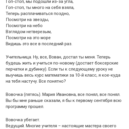
Гоп-стоп, мы подошли из-за угла,
Гоп-стоп, ты много на себя взяла,
Теперь расплачиваться поздно,
Посмотри на звезды,
Посмотри на небо
Взглядом нетверезым,
Посмотри на это море
Видишь это все в последний раз.
Учительница. Ну, все, Вован, достал ты меня. Теперь
будешь жить и учиться по-новому (достает боксерские
перчатки и дубинку). Если ты к следующему уроку не
выучишь весь курс математики за 10-й класс, я кое-куда
на тебя настучу. Все понятно?
Вовочка (пятясь). Мария Ивановна, все понял, все понял.
Вы бы мне раньше сказали, я бы к первому сентября всю
программу прошел.
Вовочка убегает.
Ведущий. Многие учителя – настоящие мастера своего