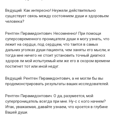
Ведущий. Как интересно! Неужели действительно
существует связь между состоянием души и здоровьем
человека?
Рентген Пирамидонтович. Несомненно! При помощи
суперсовременного проницателя души я могу узнать, что
лежит на сердце, под сердцем, что таится в самых
дальних уголках души пациента, чем заняты его мысли, и
тогда мне ничего не стоит установить точный диагноз:
здоров ли мой испытуемый или же его в скором времени
постигнет тот или иной недуг.
Ведущий. Рентген Пирамидонтович, а не могли бы вы
продемонстрировать результаты ваших исследователей.
Рентген Пирамидонтович. О да, разумеется, мой
суперпроницатель всегда при мне. Ну-с с кого начнем?
Итак, уважаемая, давайте узнаем, что кроется в глубине
Вашей души.