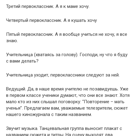
Третий первоклассник. А я к маме хочу.
Четвертый первоклассник. А я кушать хочу
Пятый первоклассник. А я вообще учиться не хочу, я все
знаю.
Учительница (хватаясь за голову). Господи, ну что я буду
с вами делать?
Учительница уходит, первоклассники следуют за ней.
Ведущий. Да, в наше время учителю не позавидуешь. Уже
в первом классе ученики думают, что они все знают. Хотя
мало кто из них слышал поговорку: “Повторение – мать
ученья”. Предлагаем вам, уважаемые телезрители, сюжет
нашего киножурнала с таким названием.
Звучит музыка. Танцевальная группа выносит плакат с
названием сюжета и титры. На сцену выходят два