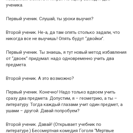
ученика.
Первый ученик. Слушай, ты уроки выучил?
Второй ученик. Не-а, да там опять столько задали, что
никогда все не выучишь! Опять будут “двойки”.
Первый ученик. Ты знаешь, я тут новый метод избавления
от “двоек” придумал: надо одновременно учить два
предмета.
Второй ученик. А это возможно?
Первый ученик. Конечно! Надо только вдвоем учить
сразу два предмета. Допустим, я – геометрию, а ты –
литературу. Тогда каждый глазами учит один предмет, а
ушами – другой. Давай попробуем?
Второй ученик. Давай! (Открывает учебник по
литературе.) Бессмертная комедия Гоголя “Мертвые