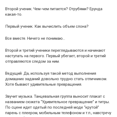
Второй ученик. Чем-чем питается? Отрубями? Ерунда
какая-то.
Первый ученик. Как вычислить объем слона?
Все вместе. Ничего не понимаю…
Второй и третий ученики переглядываются и начинают
наступать на первого. Первый убегает, второй и третий
отправляются следом за ним.
Ведущий. Да, используя такой метод выполнения
домашних заданий довольно трудно стать отличником.
Хотя бывают удивительные превращения.
Звучит музыка. Танцевальная группа выносит плакат с
названием сюжета “Удивительное превращение” и титры.
По сцене идет одетый по последней моде “крутой”
парень с плеером, мобильным телефоном и т.п., навстречу