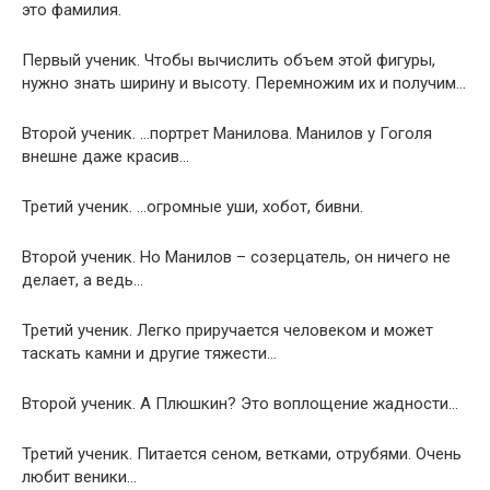
это фамилия.
Первый ученик. Чтобы вычислить объем этой фигуры,
нужно знать ширину и высоту. Перемножим их и получим…
Второй ученик. …портрет Манилова. Манилов у Гоголя
внешне даже красив…
Третий ученик. …огромные уши, хобот, бивни.
Второй ученик. Но Манилов – созерцатель, он ничего не
делает, а ведь…
Третий ученик. Легко приручается человеком и может
таскать камни и другие тяжести…
Второй ученик. А Плюшкин? Это воплощение жадности…
Третий ученик. Питается сеном, ветками, отрубями. Очень
любит веники…