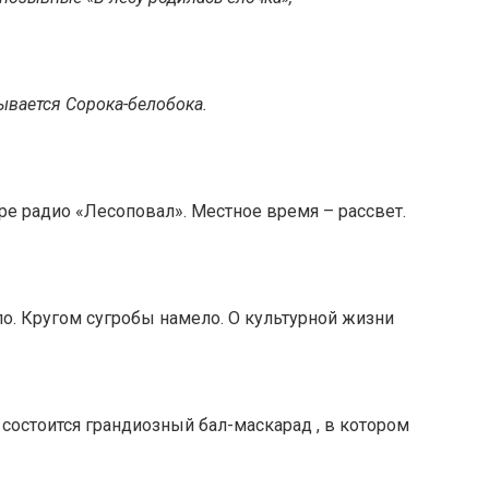
вается Сорока-белобока.
ре радио «Лесоповал». Местное время – рассвет.
ело. Кругом сугробы намело. О культурной жизни
 состоится грандиозный бал-маскарад , в котором