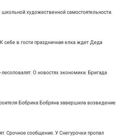
и школьной художественной самостоятельности.
К себе в гости праздничная елка ждет Деда
-лесоповалят. О новостях экономики. Бригада
троителя Бобрика Бобряна завершила возведение
т. Срочное сообщение. У Снегурочки пропал