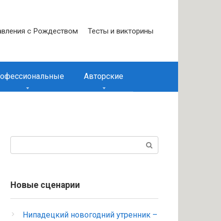
вления с Рождеством
Тесты и викторины
офессиональные
Авторские
Поиск:
Новые сценарии
Нипадецкий новогодний утренник –