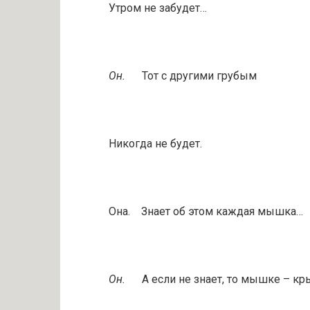
Утром не забудет…
Он.
Тот с другими грубым
Никогда не будет.
Она. Знает об этом каждая мышка…
Он.
А если не знает, то мышке – к