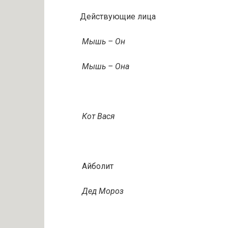
Действующие лица
Мышь – Он
Мышь – Она
Кот Вася
Айболит
Дед Мороз