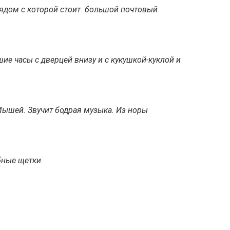
рядом с которой стоит большой почтовый
ие часы с дверцей внизу и с кукушкой-куклой и
Мышей. Звучит бодрая музыка. Из норы
бные щетки.