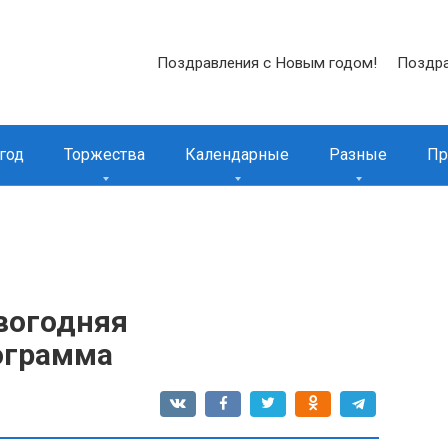
Поздравления с Новым годом!
Поздра
год
Торжества
Календарные
Разные
Пр
вогодняя
ограмма