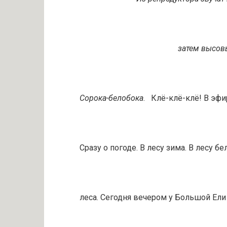
затем высовы
Сорока-белобока
. Клё-клё-клё! В эфи
Сразу о погоде. В лесу зима. В лесу б
леса. Сегодня вечером у Большой Ели