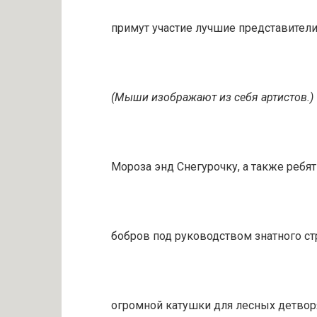
примут участие лучшие представител
(Мыши изображают из себя артистов.)
Мороза энд Снегурочку, а также ребят
бобров под руководством знатного с
огромной катушки для лесных детворя