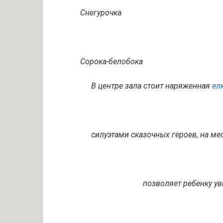
Снегурочка
Сорока-белобока
В центре зала стоит наряженная
ел
силуэтами сказочных героев, на ме
позволяет ребенку ув