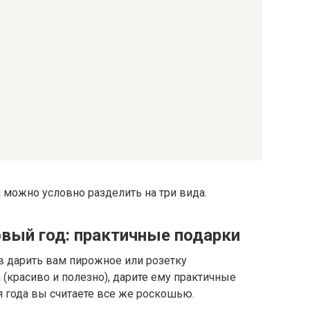
 можно условно разделить на три вида.
овый год: практичные подарки
в дарить вам пирожное или розетку
 (красиво и полезно), дарите ему практичные
я года вы считаете все же роскошью.