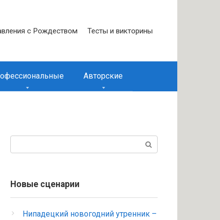
вления с Рождеством
Тесты и викторины
офессиональные
Авторские
Поиск:
Новые сценарии
Нипадецкий новогодний утренник –