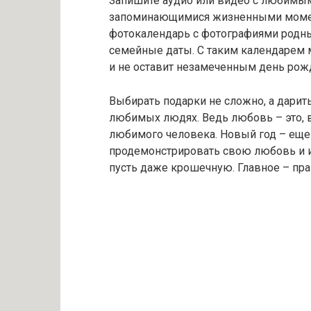
Запишите аудио или видео с любимы
запоминающимися жизненными момен
фотокалендарь с фотографиями родны
семейные даты. С таким календарем 
и не оставит незамеченным день рожд
Выбирать подарки не сложно, а дарит
любимых людях. Ведь любовь – это, 
любимого человека. Новый год – еще
продемонстрировать свою любовь и и
пусть даже крошечную. Главное – пра