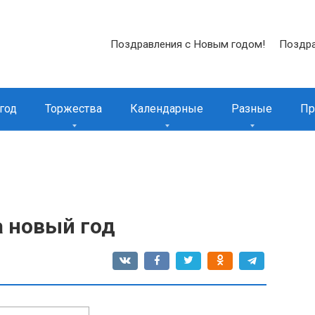
Поздравления с Новым годом!
Поздра
год
Торжества
Календарные
Разные
Пр
а новый год