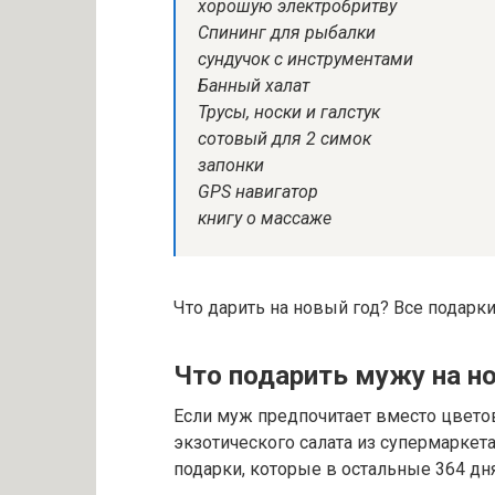
хорошую электробритву
Спининг для рыбалки
сундучок с инструментами
Банный халат
Трусы, носки и галстук
сотовый для 2 симок
запонки
GPS навигатор
книгу о массаже
Что дарить на новый год? Все подарки
Что подарить мужу на н
Если муж предпочитает вместо цвето
экзотического салата из супермаркета
подарки, которые в остальные 364 дн