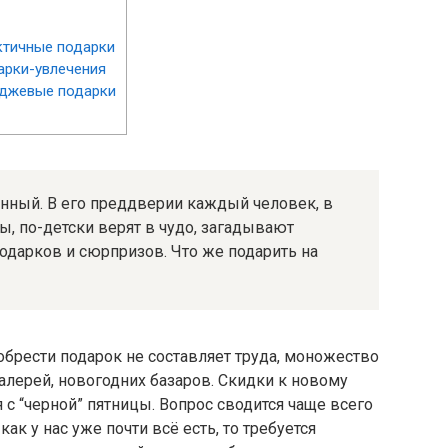
ктичные подарки
арки-увлечения
иджевые подарки
ный. В его преддверии каждый человек, в
, по-детски верят в чудо, загадывают
подарков и сюрпризов. Что же подарить на
обрести подарок не составляет труда, моножество
галерей, новогодних базаров. Скидки к новому
я с “черной” пятницы. Вопрос сводится чаще всего
как у нас уже почти всё есть, то требуется