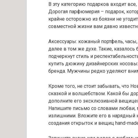
В эту категорию подарков входит все,
Дорогая парфюмерия – подарок, кото
крайне осторожно из боязни не угоди
совместной жизни вам давно известн
Аксессуары: кожаный портфель, часы, 
далее в том же духе. Такие, казалось
подчеркнут стиль и респектабельнос
купить дюжину дизайнерских носовых
бренда. Мужчины редко уделяют вни
Кроме того, не стоит забывать, что 
сказкой и волшебством. Какой бы дор
дополните его эксклюзивной вещицей
Напишите письмо со словами любви, м
излишними. Вложите его в нарядный 
создания открыток и вещиц hand-made