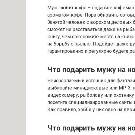
Муж любит кофе – подарите кофемаши
ароматом кофе. Пора обновить сотов
Занятой человек с ворохом деловых б
сможет не расставаться даже на рыба
книгу, чем сэкономите место на книж
на борьбу с пылью. Подойдет даже д
гарантированно и регулярно будете ра
Что подарить мужу на н
Неисчерпаемый источник для фантазии
выбирайте минидисковые или МР-3-пл
видеокамеру, рыболову или охотнику 
посетите специализированные сайты в
Как правило, хобби у них одно на двоих
Что подарить мужу на н