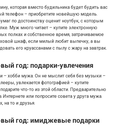
ну, которая вместо будильника будет будить вас
ый телефон – приобретите новейшую модель.
умаг по достоинству оценит ноутбук, с которым
лке. Муж много читает – купите электронную
ных полках и собственное время, затрачиваемое
уховой шкаф, если милый любит выпечку, а вы
довать его круассанами с пылу с жару на завтрак.
овый год: подарки-увлечения
 – хобби мужа. Он не мыслит себя без музыки –
ееры, увлекается фотографией – купите
подарите что-то из этой области. Предварительно
 Интернете или попросите совета у друга мужа.
, на то и друзья.
овый год: имиджевые подарки