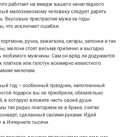
 что работает на имидж вашего ненаглядного.
рый малознакомому человеку следует дарить
ть. Вкусовые пристрастия мужа за годы
ы, что исключает ошибки.
портмоне, ручка, зажигалка, сигары, запонки и так
 бы, мелочи стоят весьма прилично и выгодно
ть любимого мужчины. Сам он вряд ли додумается
 платков или галстук всемирно известного
мание мелочам.
Новый год – особенный праздник, наполненный
огой подарок вы не приобрели, обязательно
, в которую вложите часть своей души.
ы так редко повторяем их в браке, считая
конверт, сделанный своими руками. Идей
 в Интернете тысячи.