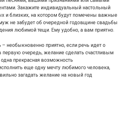
ми песнями, вашими признаниями или самыми
тами. Закажите индивидуальный настольный
х и близких, на котором будут помечены важные
муж не забудет об очередной годовщине свадьбы
ения любимой тещи. Ему удобно, а вам приятно.
ь – необыкновенно приятно, если речь идет о
в первую очередь, желание сделать счастливым
 одна прекрасная возможность
сполнить еще одну мечту любимого человека,
вильно загадать желание на новый год