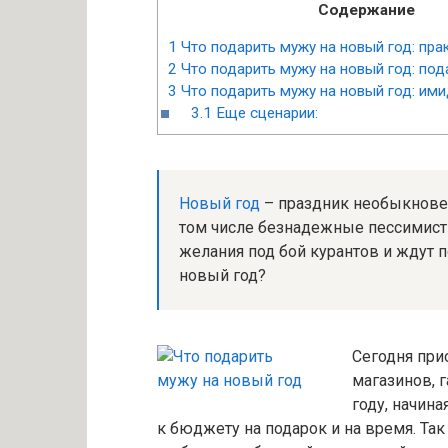
Содержание
1
Что подарить мужу на новый год: пра
2
Что подарить мужу на новый год: под
3
Что подарить мужу на новый год: им
3.1
Еще сценарии:
Новый год
– праздник необыкновен
том числе безнадежные пессимисты
желания под бой курантов и ждут 
новый год?
Сегодня при
магазинов, 
году, начина
к бюджету на подарок и на время. Так 