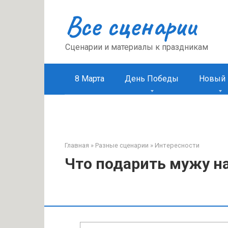
Перейти
Все сценарии
к
контенту
Сценарии и материалы к праздникам
8 Марта
День Победы
Новый 
Главная
»
Разные сценарии
»
Интересности
Что подарить мужу н