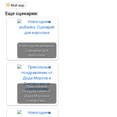
Мой мир
Еще сценарии:
Новогодняя рыбалка.
Сценарий для
взрослых
Прикольные
поздравления от
Деда Мороза и
Снегурочки…