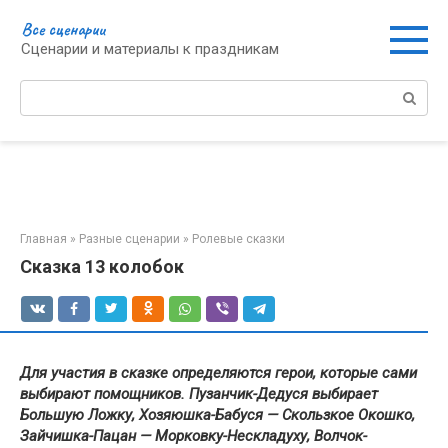
Перейти
Все сценарии
к
Сценарии и материалы к праздникам
контенту
Поиск:
Главная
»
Разные сценарии
»
Ролевые сказки
Сказка 13 колобок
Для участия в сказке определяются герои, которые сами
выбирают помощников. Пузанчик-Дедуся выбирает
Большую Ложку, Хозяюшка-Бабуся — Скользкое Окошко,
Зайчишка-Пацан — Морковку-Нескладуху, Волчок-