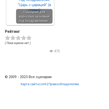
Сценарий для
взрослых на новый
год поздравление…
Рейтинг
( Пока оценок нет )
470
© 2009 - 2023 Все сценарии
Карта сайта
|
xml
|
Правообладателям